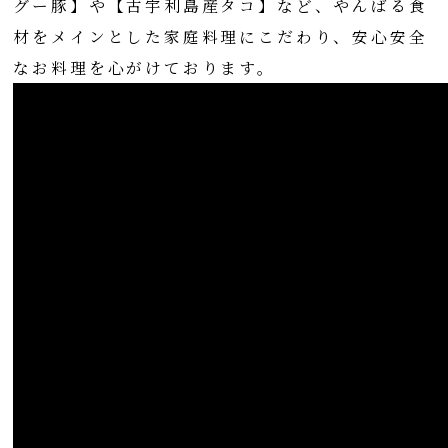
グー豚】や【古宇利島産タコ】など、
やんばる食
材をメインとした家庭料理にこだわり、安心安全
なお料理を心がけております。