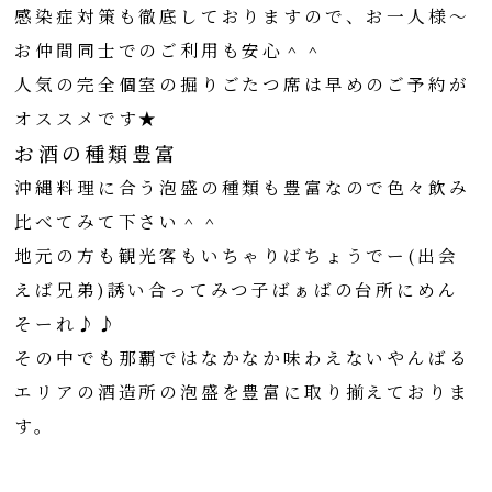
感染症対策も徹底しておりますので、お一人様～
お仲間同士でのご利用も安心＾＾
人気の完全個室の掘りごたつ席は早めのご予約が
オススメです★
お酒の種類豊富
沖縄料理に合う泡盛の種類も豊富なので色々飲み
比べてみて下さい＾＾
地元の方も観光客もいちゃりばちょうでー(出会
えば兄弟)誘い合ってみつ子ばぁばの台所にめん
そーれ♪♪
その中でも那覇ではなかなか味わえないやんばる
エリアの酒造所の泡盛を豊富に取り揃えておりま
す。
RESERVATION