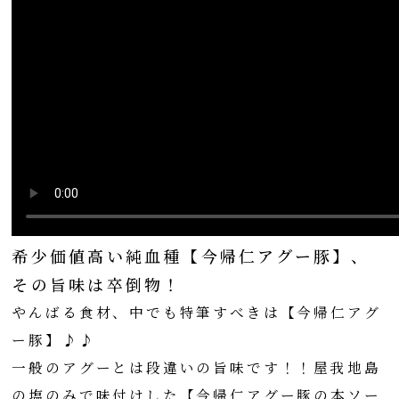
希少価値高い純血種【今帰仁アグー豚】、
その旨味は卒倒物！
やんばる食材、中でも特筆すべきは【今帰仁アグ
ー豚】♪♪
一般のアグーとは段違いの旨味です！！屋我地島
の塩のみで味付けした【今帰仁アグー豚の本ソー